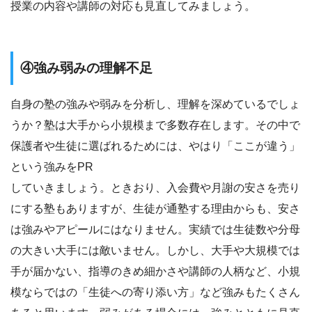
授業の内容や講師の対応も見直してみましょう。
④強み弱みの理解不足
自身の塾の強みや弱みを分析し、理解を深めているでしょ
うか？塾は大手から小規模まで多数存在します。その中で
保護者や生徒に選ばれるためには、やはり「ここが違う」
という強みをPR
していきましょう。ときおり、入会費や月謝の安さを売り
にする塾もありますが、生徒が通塾する理由からも、安さ
は強みやアピールにはなりません。実績では生徒数や分母
の大きい大手には敵いません。しかし、大手や大規模では
手が届かない、指導のきめ細かさや講師の人柄など、小規
模ならではの「生徒への寄り添い方」など強みもたくさん