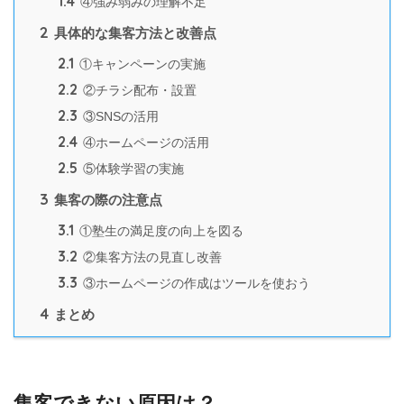
1.4
④強み弱みの理解不足
2
具体的な集客方法と改善点
2.1
①キャンペーンの実施
2.2
②チラシ配布・設置
2.3
③SNSの活用
2.4
④ホームページの活用
2.5
⑤体験学習の実施
3
集客の際の注意点
3.1
①塾生の満足度の向上を図る
3.2
②集客方法の見直し改善
3.3
③ホームページの作成はツールを使おう
4
まとめ
集客できない原因は？