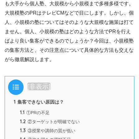
も大手から個人塾、大規模から小規模まで多種多様です。
大規模塾のPRはテレビCMなどで目にします。しかし、個
人、小規模の塾についてはそのような大規模な施策は打て
ません。個人、小規模の塾はどのような方法でPRを行え
ばより良い集客ができるのでしょうか？今回は、小規模塾
の集客方法と、その注意点について具体的な方法も交えな
がら徹底解説します。
目次
[
非表示
]
1
集客できない原因は？
1.1
①PRの不足
1.2
②ターゲットが明確でない
1.3
③授業や講師の質が低い