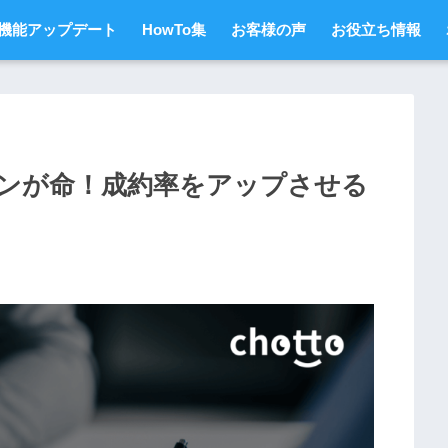
機能アップデート
HowTo集
お客様の声
お役立ち情報
ンが命！成約率をアップさせる