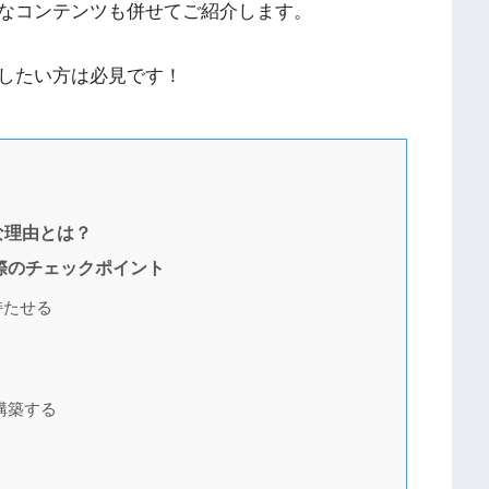
なコンテンツも併せてご紹介します。
したい方は必見です！
な理由とは？
際のチェックポイント
持たせる
構築する