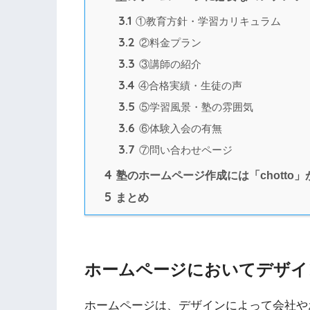
3.1
①教育方針・学習カリキュラム
3.2
②料金プラン
3.3
③講師の紹介
3.4
④合格実績・生徒の声
3.5
⑤学習風景・塾の雰囲気
3.6
⑥体験入会の有無
3.7
⑦問い合わせページ
4
塾のホームページ作成には「chotto
5
まとめ
ホームページにおいてデザイ
ホームページは、デザインによって会社や