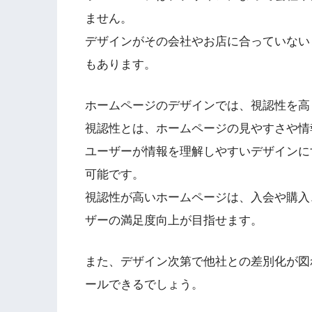
ません。
デザインがその会社やお店に合っていない
もあります。
ホームページのデザインでは、視認性を高
視認性とは、ホームページの見やすさや情
ユーザーが情報を理解しやすいデザインに
可能です。
視認性が高いホームページは、入会や購入
ザーの満足度向上が目指せます。
また、デザイン次第で他社との差別化が図
ールできるでしょう。