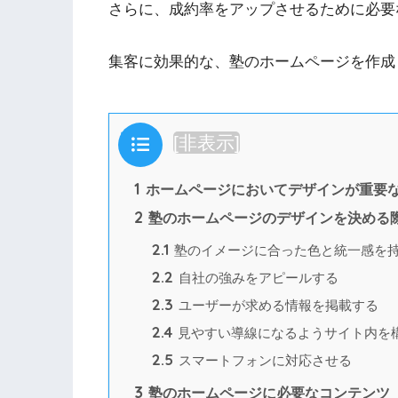
さらに、成約率をアップさせるために必要
集客に効果的な、塾のホームページを作成
目次
[
非表示
]
1
ホームページにおいてデザインが重要
2
塾のホームページのデザインを決める
2.1
塾のイメージに合った色と統一感を
2.2
自社の強みをアピールする
2.3
ユーザーが求める情報を掲載する
2.4
見やすい導線になるようサイト内を
2.5
スマートフォンに対応させる
3
塾のホームページに必要なコンテンツ