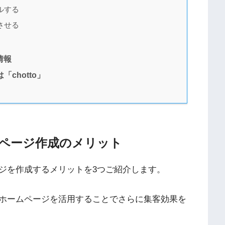
ルする
させる
情報
chotto」
ページ作成のメリット
ジを作成するメリットを3つご紹介します。
ホームページを活用することでさらに集客効果を