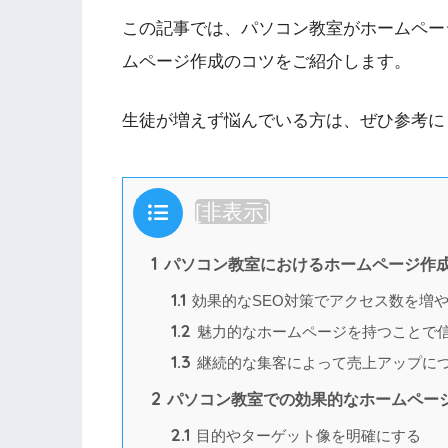
この記事では、パソコン教室がホームペー
ムページ作成のコツをご紹介します。
生徒が増えず悩んでいる方は、ぜひ参考に
目次
[
非表示
]
1
パソコン教室におけるホームページ作
1.1
効果的なSEO対策でアクセス数を増
1.2
魅力的なホームページを持つことで
1.3
継続的な集客によって売上アップに
2
パソコン教室での効果的なホームペー
2.1
目的やターゲット像を明確にする