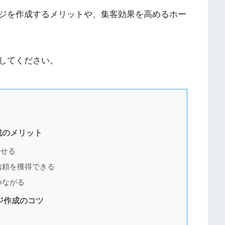
ジを作成するメリットや、集客効果を高めるホー
してください。
成のメリット
やせる
信頼を獲得できる
つながる
ジ作成のコツ