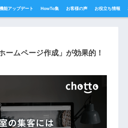
機能アップデート
HowTo集
お客様の声
お役立ち情報
ホームページ作成」が効果的！