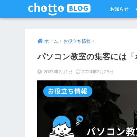
お知らせ
ホーム
お役立ち情報
パソコン教室の集客には「
2023年2月1日
2024年3月25日