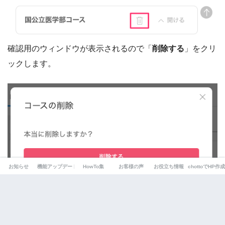
確認用のウィンドウが表示されるので「
削除する
」をクリ
ックします。
お知らせ
機能アップデート
HowTo集
お客様の声
お役立ち情報
chottoでHP作成