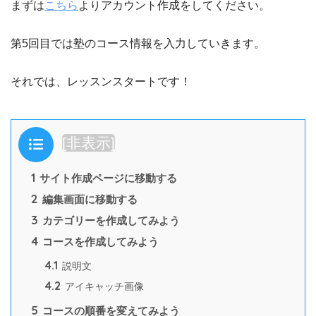
まずは
こちら
よりアカウント作成をしてください。
第5回目では塾のコース情報を入力していきます。
それでは、レッスンスタートです！
目次
[
非表示
]
1
サイト作成ページに移動する
2
編集画面に移動する
3
カテゴリーを作成してみよう
4
コースを作成してみよう
4.1
説明文
4.2
アイキャッチ画像
5
コースの順番を変えてみよう